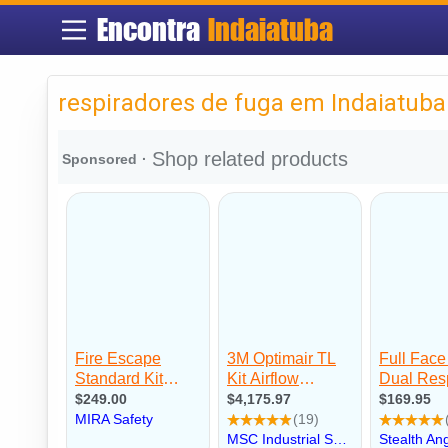
Encontra
Indaiatuba
respiradores de fuga em Indaiatuba