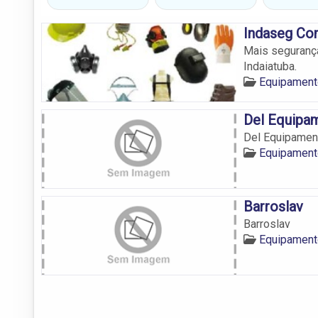
Indaseg Co
Mais seguranç
Indaiatuba.
Equipament
Del Equipa
Del Equipamen
Equipament
Barroslav
Barroslav
Equipament