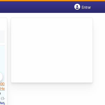
Entrar
Cadastrar empresa
Fazer login
Criar conta