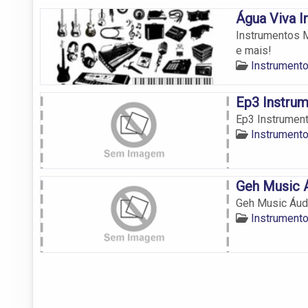
Água Viva I
Instrumentos M
e mais!
Instrumento
Ep3 Instru
Ep3 Instrumen
Instrumento
Geh Music Á
Geh Music Áud
Instrumento