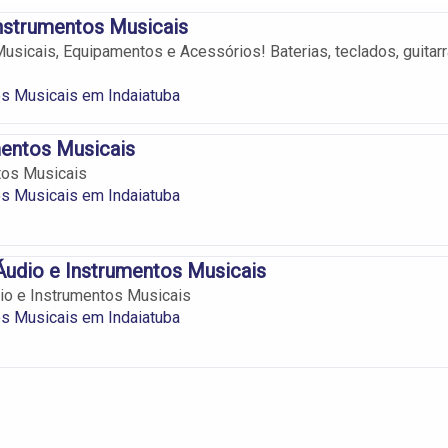
nstrumentos Musicais
usicais, Equipamentos e Acessórios! Baterias, teclados, guitar
s Musicais em Indaiatuba
mentos Musicais
tos Musicais
s Musicais em Indaiatuba
udio e Instrumentos Musicais
io e Instrumentos Musicais
s Musicais em Indaiatuba