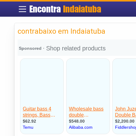
Encontra
Indaiatuba
contrabaixo em Indaiatuba