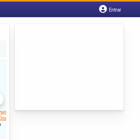
Entrar
Cadastrar empresa
Fazer login
Criar conta