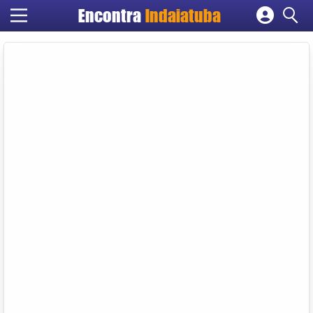
Encontra
Indaiatuba
Cadastrar empresa
Fazer login
Criar conta