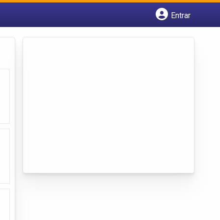
Entrar
Cadastrar empresa
Fazer login
Criar conta