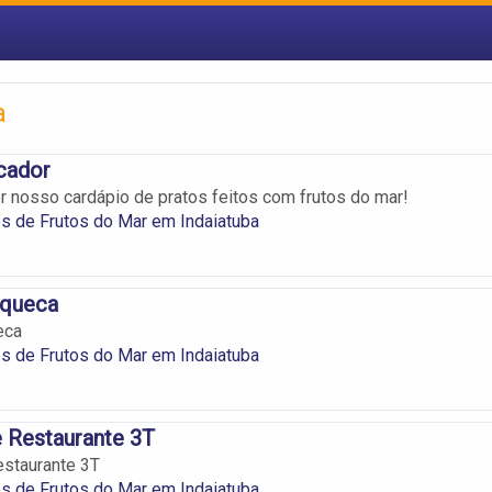
a
cador
 nosso cardápio de pratos feitos com frutos do mar!
s de Frutos do Mar em Indaiatuba
oqueca
eca
s de Frutos do Mar em Indaiatuba
 Restaurante 3T
estaurante 3T
s de Frutos do Mar em Indaiatuba