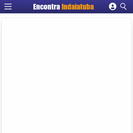
Encontra
Indaiatuba
Cadastrar empresa
Fazer login
Criar conta