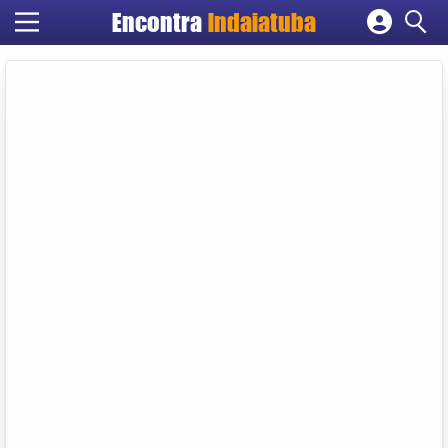
Encontra
Indaiatuba
Cadastrar empresa
Fazer login
Criar conta