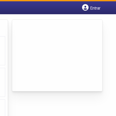
Entrar
Cadastrar empresa
Fazer login
Criar conta