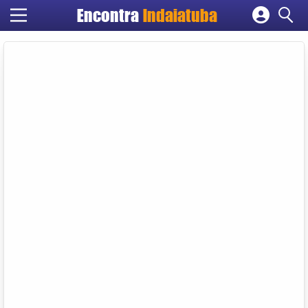
Encontra
Indaiatuba
Cadastrar empresa
Fazer login
Criar conta