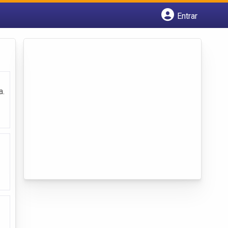
Entrar
Cadastrar empresa
Fazer login
Criar conta
a.