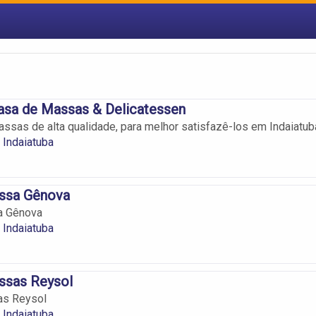
asa de Massas & Delicatessen
sas de alta qualidade, para melhor satisfazê-los em Indaiatub
Indaiatuba
ssa Gênova
a Gênova
Indaiatuba
ssas Reysol
as Reysol
Indaiatuba