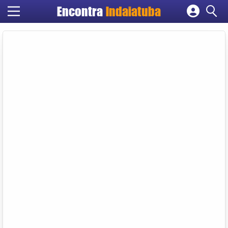
Encontra
Indaiatuba
Cadastrar empresa
Fazer login
Criar conta