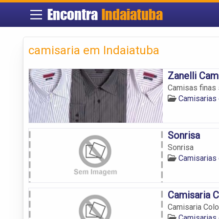
Encontra
Indaiatuba
camisaria em Indaiatuba
Zanelli Cam
Camisas finas 
Camisarias 
Sonrisa
Sonrisa
Camisarias 
Camisaria 
Camisaria Col
Camisarias 