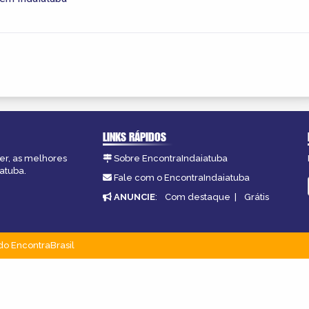
LINKS RÁPIDOS
zer, as melhores
Sobre EncontraIndaiatuba
atuba.
Fale com o EncontraIndaiatuba
ANUNCIE
:
Com destaque
|
Grátis
do EncontraBrasil