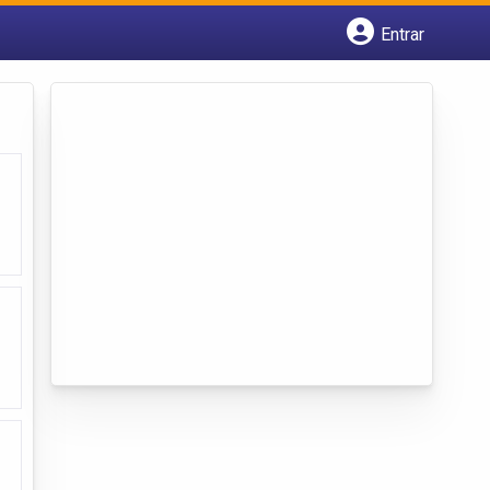
Entrar
Cadastrar empresa
Fazer login
Criar conta