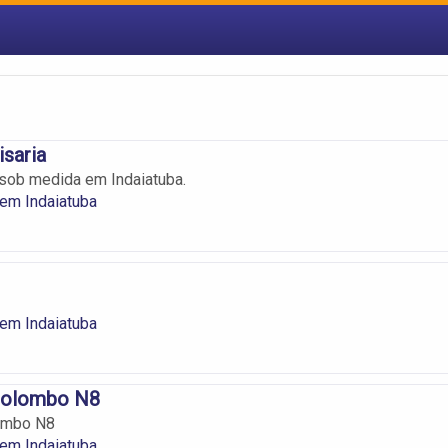
isaria
sob medida em Indaiatuba.
em Indaiatuba
em Indaiatuba
Colombo N8
ombo N8
em Indaiatuba