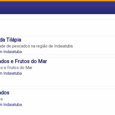
a Tilápia
ade de pescados na região de Indaiatuba.
m Indaiatuba
ados e Frutos do Mar
s e Frutos do Mar
m Indaiatuba
ados
os
m Indaiatuba