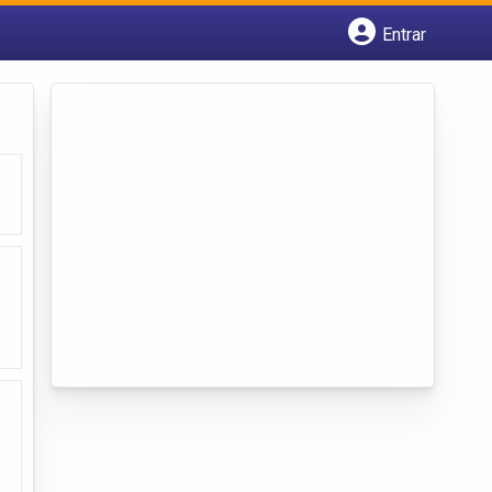
Entrar
Cadastrar empresa
Fazer login
Criar conta