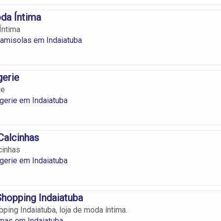
da Íntima
Íntima
amisolas em Indaiatuba
gerie
ie
gerie em Indaiatuba
Calcinhas
cinhas
gerie em Indaiatuba
hopping Indaiatuba
ping Indaiatuba, loja de moda íntima.
mas em Indaiatuba