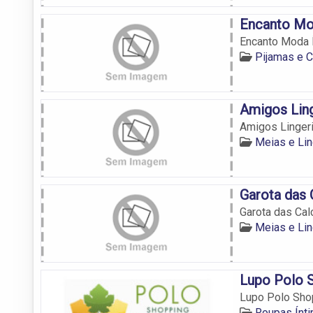
Encanto Mo
Encanto Moda 
Pijamas e C
Amigos Lin
Amigos Linger
Meias e Lin
Garota das 
Garota das Cal
Meias e Lin
Lupo Polo S
Lupo Polo Shop
Roupas Ínti