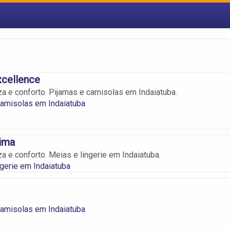
xcellence
za e conforto. Pijamas e camisolas em Indaiatuba.
amisolas em Indaiatuba
tima
a e conforto. Meias e lingerie em Indaiatuba.
gerie em Indaiatuba
amisolas em Indaiatuba