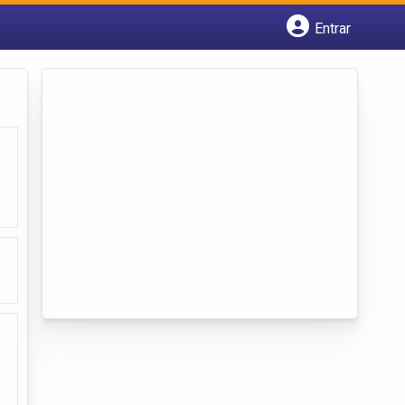
Entrar
Cadastrar empresa
Fazer login
Criar conta