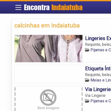
Encontra
Indaiatuba
calcinhas em Indaiatuba
Lingeries E
Requinte, bele
Pijamas e C
Etiqueta Ín
Requinte, belez
Meias e Lin
Via Lingerie
Via Lingerie
Pijamas e C