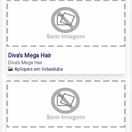
Diva’s Mega Hair
Diva's Mega Hair
Apliques em Indaiatuba