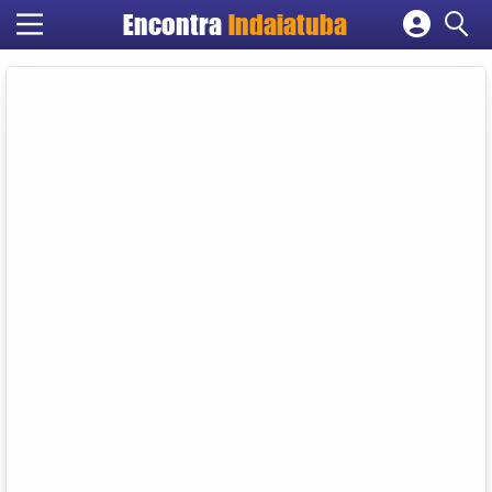
Encontra
Indaiatuba
Cadastrar empresa
Fazer login
Criar conta