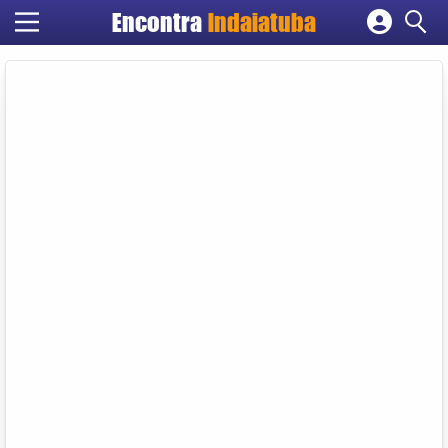
Encontra
Indaiatuba
Cadastrar empresa
Fazer login
Criar conta