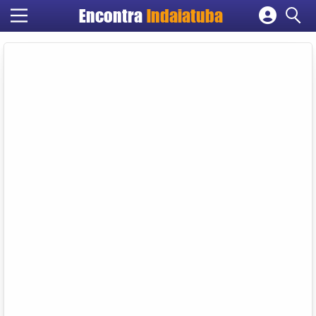
Encontra
Indaiatuba
Cadastrar empresa
Fazer login
Criar conta