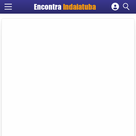
Encontra
Indaiatuba
Cadastrar empresa
Fazer login
Criar conta