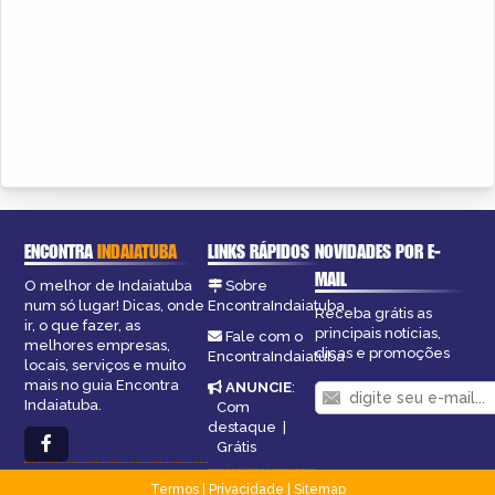
ENCONTRA
INDAIATUBA
LINKS RÁPIDOS
NOVIDADES POR E-
MAIL
O melhor de Indaiatuba
Sobre
num só lugar! Dicas, onde
EncontraIndaiatuba
Receba grátis as
ir, o que fazer, as
principais notícias,
Fale com o
melhores empresas,
dicas e promoções
EncontraIndaiatuba
locais, serviços e muito
mais no guia Encontra
ANUNCIE
:
Indaiatuba.
Com
destaque
|
Grátis
Termos
|
Privacidade
|
Sitemap