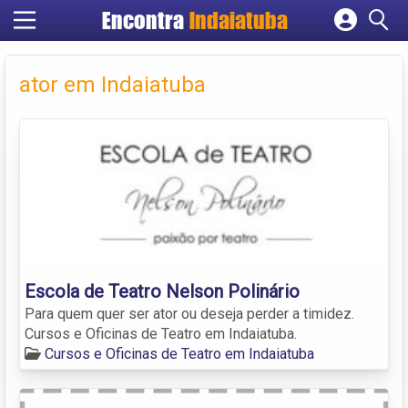
Encontra
Indaiatuba
Cadastrar empresa
Fazer login
ator em Indaiatuba
Criar conta
Escola de Teatro Nelson Polinário
Para quem quer ser ator ou deseja perder a timidez.
Cursos e Oficinas de Teatro em Indaiatuba.
Cursos e Oficinas de Teatro em Indaiatuba