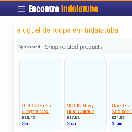
Encontra
Indaiatuba
aluguel de roupa em Indaiatuba