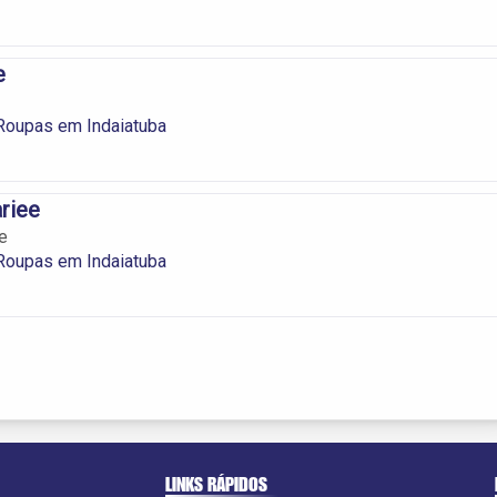
e
Roupas em Indaiatuba
riee
e
Roupas em Indaiatuba
LINKS RÁPIDOS