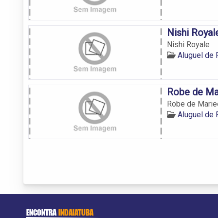
Nishi Royal
Nishi Royale
Aluguel de 
Robe de Ma
Robe de Marie
Aluguel de 
ENCONTRA
INDAIATUBA