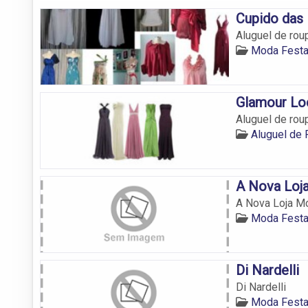
Cupido das
Aluguel de rou
Moda Festa
Glamour Lo
Aluguel de rou
Aluguel de 
A Nova Loj
A Nova Loja M
Moda Festa
Di Nardelli
Di Nardelli
Moda Festa