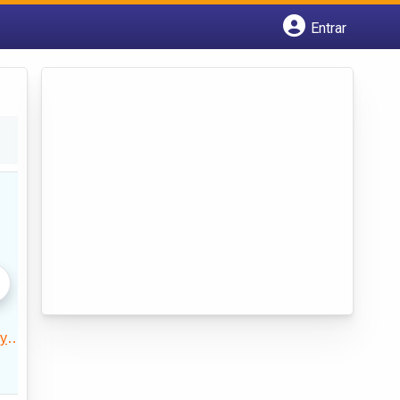
Entrar
Cadastrar empresa
Fazer login
Criar conta