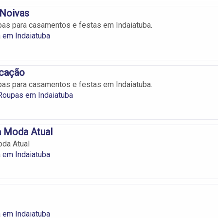
 Noivas
pas para casamentos e festas em Indaiatuba.
 em Indaiatuba
cação
pas para casamentos e festas em Indaiatuba.
Roupas em Indaiatuba
a Moda Atual
oda Atual
 em Indaiatuba
 em Indaiatuba