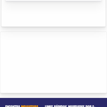
ENCONTRA
INDAIATUBA
LINKS RÁPIDOS
NOVIDADES POR E-