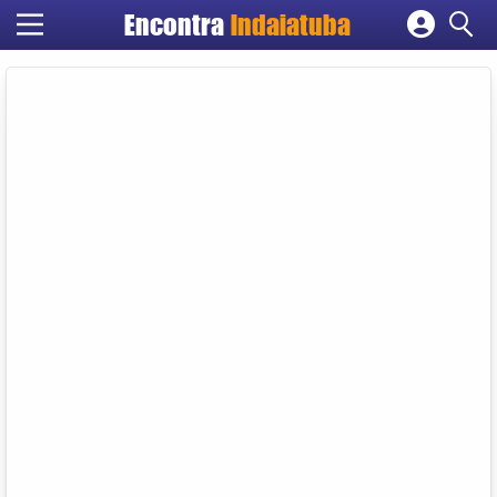
Encontra
Indaiatuba
Cadastrar empresa
Fazer login
Criar conta