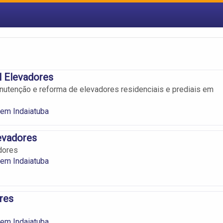
il Elevadores
nutenção e reforma de elevadores residenciais e prediais em
em Indaiatuba
evadores
dores
em Indaiatuba
res
em Indaiatuba