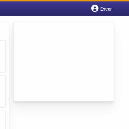
Entrar
Cadastrar empresa
Fazer login
Criar conta